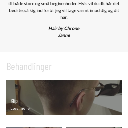
til både store og små begivenheder. Hvis vil du dit hår det
bedste, så kig ind forbi, jeg vil tage varmt imod dig og dit
hår.
Hair by Chrone
Janne
Behandlinger
Klip
Læs mere