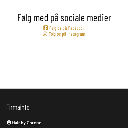
Følg med på sociale medier
Følg os på Facebook
Følg os på Instagram
Firmainfo
Hair by Chrone