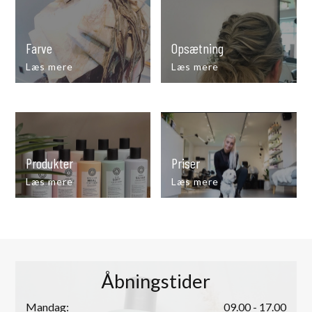
Farve
Opsætning
Læs mere
Læs mere
Produkter
Priser
Læs mere
Læs mere
Åbningstider
Mandag:
09.00 - 17.00