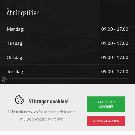
Åbningstider
Mandag:
09.00 - 17.00
Tirsdag:
09.00 - 17.00
Onsdag:
09.00 - 17.00
Torsdag:
09.00 - 17.00
Fredag:
09.00 - 15.00
Weekend:
Lukket
Vi bruger cookies!
ACCEPTER
COOKIES
Vi benytter cookies for at give dig den bedst
mulige oplevelse.
More info
AFVIS COOKIES
Copyright © 2026 - Hair by Chrone
, CVR 33517785